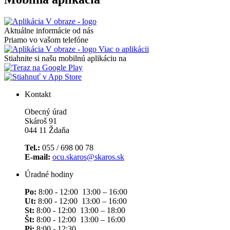
Aktuálne informácie od nás
Priamo vo vašom telefóne
Viac o aplikácii
Stiahnite si našu mobilnú aplikáciu na
Kontakt
Obecný úrad
Skároš 91
044 11 Ždaňa
Tel.:
055 / 698 00 78
E-mail:
ocu.skaros@skaros.sk
Úradné hodiny
Po:
8:00 - 12:00 13:00 – 16:00
Ut:
8:00 - 12:00 13:00 – 16:00
St:
8:00 - 12:00 13:00 – 18:00
Št:
8:00 - 12:00 13:00 – 16:00
Pi:
8:00 - 12:30