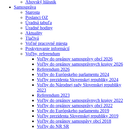
Abovský hlásnik
Samospráva
Starosta
Poslanci OZ
Úradná tabuľa
Úradné hodiny
Aktuality
Tlačivá
Voľné pracovné miesta
Poskytovanie informácií
Voľby, referendum
Voľby do orgánov samosprávy obcí 2026
Voľby do orgánov samosprávnych krajov 2026
Referendum 2026
Voľby do Európskeho parlamentu 2024
Voľby prezidenta Slovenskej republiky 2024
Voľby do Národnej rady Slovenskej republiky
2023
Referendum 2023
Voľby do orgánov samosprávnych krajov 2022
Voľby do orgánov samosprávy obcí 2022
Voľby do Európskeho parlamentu 2019
Voľby prezidenta Slovenskej republiky 2019
Voľby do orgánov samospávy obcí 2018
Voľby do NR SR