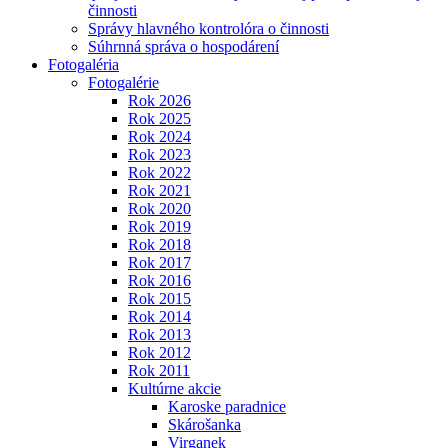
činnosti
Správy hlavného kontrolóra o činnosti
Súhrnná správa o hospodárení
Fotogaléria
Fotogalérie
Rok 2026
Rok 2025
Rok 2024
Rok 2023
Rok 2022
Rok 2021
Rok 2020
Rok 2019
Rok 2018
Rok 2017
Rok 2016
Rok 2015
Rok 2014
Rok 2013
Rok 2012
Rok 2011
Kultúrne akcie
Karoske paradnice
Skárošanka
Virganek