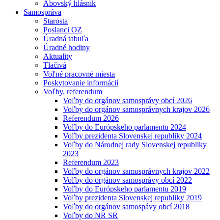
Abovský hlásnik
Samospráva
Starosta
Poslanci OZ
Úradná tabuľa
Úradné hodiny
Aktuality
Tlačivá
Voľné pracovné miesta
Poskytovanie informácií
Voľby, referendum
Voľby do orgánov samosprávy obcí 2026
Voľby do orgánov samosprávnych krajov 2026
Referendum 2026
Voľby do Európskeho parlamentu 2024
Voľby prezidenta Slovenskej republiky 2024
Voľby do Národnej rady Slovenskej republiky
2023
Referendum 2023
Voľby do orgánov samosprávnych krajov 2022
Voľby do orgánov samosprávy obcí 2022
Voľby do Európskeho parlamentu 2019
Voľby prezidenta Slovenskej republiky 2019
Voľby do orgánov samospávy obcí 2018
Voľby do NR SR