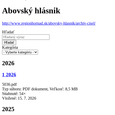
Abovský hlásnik
http://www.regionhornad.sk/abovsky-hlasnik/archiv-cisel/
Hľadať
Hľadať
Kategória
2026
1 2026
5036.pdf
Typ súboru: PDF dokument, Veľkosť: 8,5 MB
Stiahnuté: 54×
Vložené:
15. 7. 2026
2025