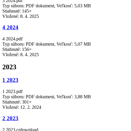
3 2024.pdf
Typ súboru: PDF dokument, Veľkosť: 5,03 MB
Stiahnuté: 145×
Vložené:
8. 4. 2025
4 2024
4 2024.pdf
Typ súboru: PDF dokument, Veľkosť: 5,07 MB
Stiahnuté: 156×
Vložené:
8. 4. 2025
2023
1 2023
1 2023.pdf
Typ súboru: PDF dokument, Veľkosť: 3,88 MB
Stiahnuté: 301×
Vložené:
12. 2. 2024
2 2023
2 2023.crdownload