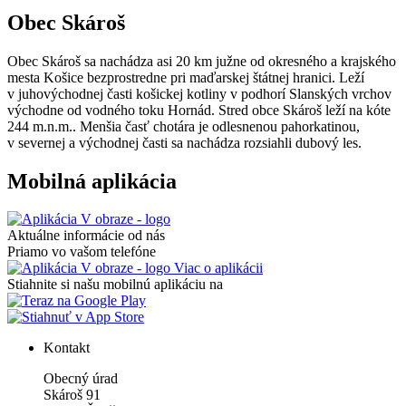
Obec Skároš
Obec Skároš sa nachádza asi 20 km južne od okresného a krajského
mesta Košice bezprostredne pri maďarskej štátnej hranici. Leží
v juhovýchodnej časti košickej kotliny v podhorí Slanských vrchov
východne od vodného toku Hornád. Stred obce Skároš leží na kóte
244 m.n.m.. Menšia časť chotára je odlesnenou pahorkatinou,
v severnej a východnej časti sa nachádza rozsiahli dubový les.
Mobilná aplikácia
Aktuálne informácie od nás
Priamo vo vašom telefóne
Viac o aplikácii
Stiahnite si našu mobilnú aplikáciu na
Kontakt
Obecný úrad
Skároš 91