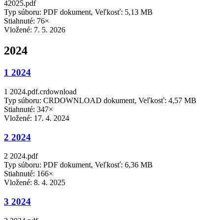
42025.pdf
Typ súboru: PDF dokument, Veľkosť: 5,13 MB
Stiahnuté: 76×
Vložené:
7. 5. 2026
2024
1 2024
1 2024.pdf.crdownload
Typ súboru: CRDOWNLOAD dokument, Veľkosť: 4,57 MB
Stiahnuté: 347×
Vložené:
17. 4. 2024
2 2024
2 2024.pdf
Typ súboru: PDF dokument, Veľkosť: 6,36 MB
Stiahnuté: 166×
Vložené:
8. 4. 2025
3 2024