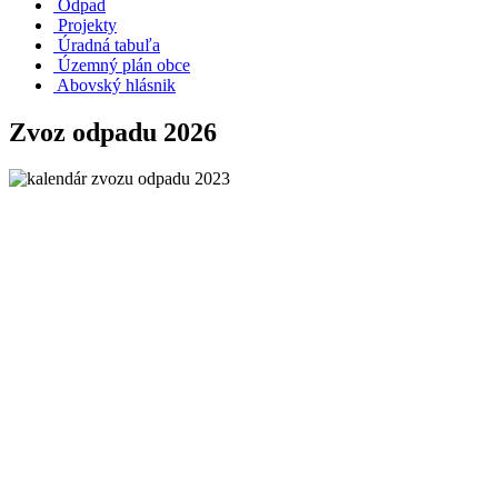
Odpad
Projekty
Úradná tabuľa
Územný plán obce
Abovský hlásnik
Zvoz odpadu 2026