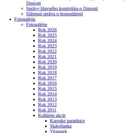
činnosti
Správy hlavného kontrolóra o činnosti
Súhrnná správa o hospodárení
Fotogaléria
Fotogalérie
Rok 2026
Rok 2025
Rok 2024
Rok 2023
Rok 2022
Rok 2021
Rok 2020
Rok 2019
Rok 2018
Rok 2017
Rok 2016
Rok 2015
Rok 2014
Rok 2013
Rok 2012
Rok 2011
Kultúrne akcie
Karoske paradnice
Skárošanka
Virganek