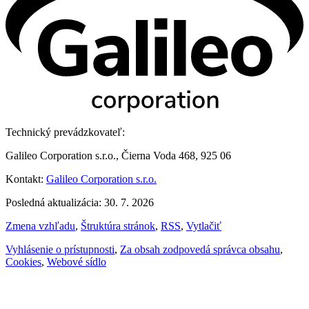
Technický prevádzkovateľ:
Galileo Corporation s.r.o., Čierna Voda 468, 925 06
Kontakt:
Galileo Corporation s.r.o.
Posledná aktualizácia: 30. 7. 2026
Zmena vzhľadu
,
Štruktúra stránok
,
RSS
,
Vytlačiť
Vyhlásenie o prístupnosti
,
Za obsah zodpovedá správca obsahu
,
Cookies
,
Webové sídlo