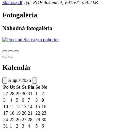
Skaros.pdf
Typ: PDF dokument, Veľkosť: 354.2 kB
Fotogaléria
Náhodná fotogaléria
Kalendár
August
2026
Po
Ut
St
Št
Pia
So
Ne
27
28
29
30
31
1
2
3
4
5
6
7
8
9
10
11
12
13
14
15
16
17
18
19
20
21
22
23
24
25
26
27
28
29
30
31
1
2
3
4
5
6