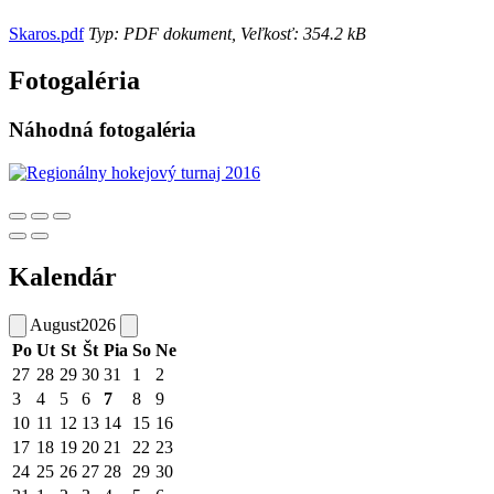
Skaros.pdf
Typ: PDF dokument, Veľkosť: 354.2 kB
Fotogaléria
Náhodná fotogaléria
Kalendár
August
2026
Po
Ut
St
Št
Pia
So
Ne
27
28
29
30
31
1
2
3
4
5
6
7
8
9
10
11
12
13
14
15
16
17
18
19
20
21
22
23
24
25
26
27
28
29
30