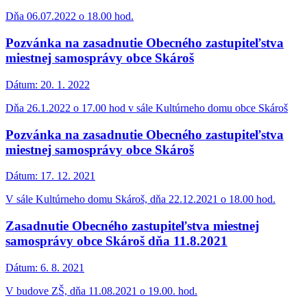
Dňa 06.07.2022 o 18.00 hod.
Pozvánka na zasadnutie Obecného zastupiteľstva
miestnej samosprávy obce Skároš
Dátum:
20. 1. 2022
Dňa 26.1.2022 o 17.00 hod v sále Kultúrneho domu obce Skároš
Pozvánka na zasadnutie Obecného zastupiteľstva
miestnej samosprávy obce Skároš
Dátum:
17. 12. 2021
V sále Kultúrneho domu Skároš, dňa 22.12.2021 o 18.00 hod.
Zasadnutie Obecného zastupiteľstva miestnej
samosprávy obce Skároš dňa 11.8.2021
Dátum:
6. 8. 2021
V budove ZŠ, dňa 11.08.2021 o 19.00. hod.