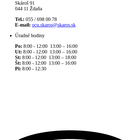
Skároš 91
044 11 Ždaňa
Tel.:
055 / 698 00 78
E-mail:
ocu.skaros@skaros.sk
Úradné hodiny
Po:
8:00 - 12:00 13:00 – 16:00
Ut:
8:00 - 12:00 13:00 – 16:00
St:
8:00 - 12:00 13:00 – 18:00
Št:
8:00 - 12:00 13:00 – 16:00
Pi:
8:00 - 12:30