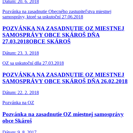
Dátum:
20. 6. 2018
Pozvánka na zasadnutie Obecného zastupiteľstva miestnej
samosprávy, ktoré sa uskutoční 27.06.2018
POZVÁNKA NA ZASADNUTIE OZ MIESTNEJ
SAMOSPRÁVY OBCE SKÁROŠ DŇA
27.03.2018OBCE SKÁROŠ
Dátum:
23. 3. 2018
OZ sa uskutoční dňa 27.03.2018
POZVÁNKA NA ZASADNUTIE OZ MIESTNEJ
SAMOSPRÁVY OBCE SKÁROŠ DŇA 26.02.2018
Dátum:
22. 2. 2018
Pozvánka na OZ
Pozvánka na zasadnutie OZ miestnej samosprávy
obce Skároš
Dátum:
9. 8. 2017