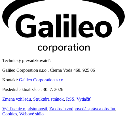
Technický prevádzkovateľ:
Galileo Corporation s.r.o., Čierna Voda 468, 925 06
Kontakt:
Galileo Corporation s.r.o.
Posledná aktualizácia: 30. 7. 2026
Zmena vzhľadu
,
Štruktúra stránok
,
RSS
,
Vytlačiť
Vyhlásenie o prístupnosti
,
Za obsah zodpovedá správca obsahu
,
Cookies
,
Webové sídlo