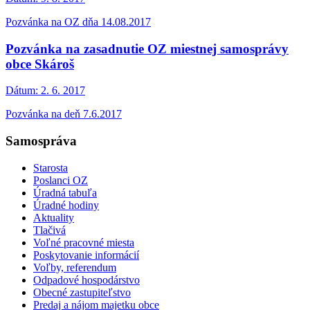
Pozvánka na OZ dňa 14.08.2017
Pozvánka na zasadnutie OZ miestnej samosprávy
obce Skároš
Dátum:
2. 6. 2017
Pozvánka na deň 7.6.2017
Samospráva
Starosta
Poslanci OZ
Úradná tabuľa
Úradné hodiny
Aktuality
Tlačivá
Voľné pracovné miesta
Poskytovanie informácií
Voľby, referendum
Odpadové hospodárstvo
Obecné zastupiteľstvo
Predaj a nájom majetku obce