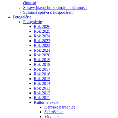
činnosti
Správy hlavného kontrolóra o činnosti
Súhrnná správa o hospodárení
Fotogaléria
Fotogalérie
Rok 2026
Rok 2025
Rok 2024
Rok 2023
Rok 2022
Rok 2021
Rok 2020
Rok 2019
Rok 2018
Rok 2017
Rok 2016
Rok 2015
Rok 2014
Rok 2013
Rok 2012
Rok 2011
Kultúrne akcie
Karoske paradnice
Skárošanka
Virganek