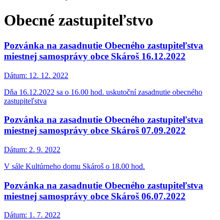
Obecné zastupiteľstvo
Pozvánka na zasadnutie Obecného zastupiteľstva
miestnej samosprávy obce Skároš 16.12.2022
Dátum:
12. 12. 2022
Dňa 16.12.2022 sa o 16.00 hod. uskutoční zasadnutie obecného
zastupiteľstva
Pozvánka na zasadnutie Obecného zastupiteľstva
miestnej samosprávy obce Skároš 07.09.2022
Dátum:
2. 9. 2022
V sále Kultúrneho domu Skároš o 18.00 hod.
Pozvánka na zasadnutie Obecného zastupiteľstva
miestnej samosprávy obce Skároš 06.07.2022
Dátum:
1. 7. 2022