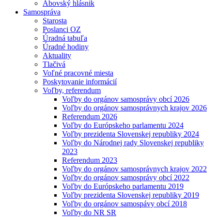
Abovský hlásnik
Samospráva
Starosta
Poslanci OZ
Úradná tabuľa
Úradné hodiny
Aktuality
Tlačivá
Voľné pracovné miesta
Poskytovanie informácií
Voľby, referendum
Voľby do orgánov samosprávy obcí 2026
Voľby do orgánov samosprávnych krajov 2026
Referendum 2026
Voľby do Európskeho parlamentu 2024
Voľby prezidenta Slovenskej republiky 2024
Voľby do Národnej rady Slovenskej republiky
2023
Referendum 2023
Voľby do orgánov samosprávnych krajov 2022
Voľby do orgánov samosprávy obcí 2022
Voľby do Európskeho parlamentu 2019
Voľby prezidenta Slovenskej republiky 2019
Voľby do orgánov samospávy obcí 2018
Voľby do NR SR