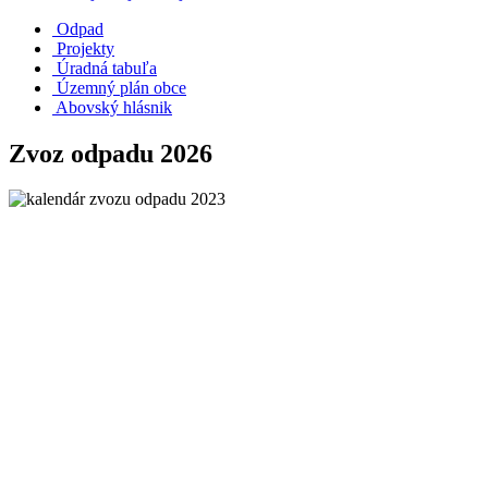
Odpad
Projekty
Úradná tabuľa
Územný plán obce
Abovský hlásnik
Zvoz odpadu 2026