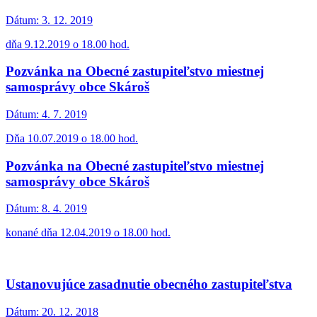
Dátum:
3. 12. 2019
dňa 9.12.2019 o 18.00 hod.
Pozvánka na Obecné zastupiteľstvo miestnej
samosprávy obce Skároš
Dátum:
4. 7. 2019
Dňa 10.07.2019 o 18.00 hod.
Pozvánka na Obecné zastupiteľstvo miestnej
samosprávy obce Skároš
Dátum:
8. 4. 2019
konané dňa 12.04.2019 o 18.00 hod.
Ustanovujúce zasadnutie obecného zastupiteľstva
Dátum:
20. 12. 2018