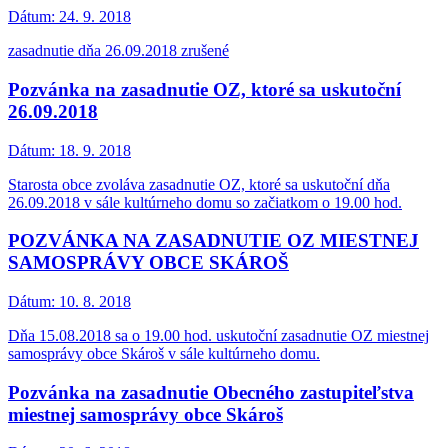
Dátum:
24. 9. 2018
zasadnutie dňa 26.09.2018 zrušené
Pozvánka na zasadnutie OZ, ktoré sa uskutoční
26.09.2018
Dátum:
18. 9. 2018
Starosta obce zvoláva zasadnutie OZ, ktoré sa uskutoční dňa
26.09.2018 v sále kultúrneho domu so začiatkom o 19.00 hod.
POZVÁNKA NA ZASADNUTIE OZ MIESTNEJ
SAMOSPRÁVY OBCE SKÁROŠ
Dátum:
10. 8. 2018
Dňa 15.08.2018 sa o 19.00 hod. uskutoční zasadnutie OZ miestnej
samosprávy obce Skároš v sále kultúrneho domu.
Pozvánka na zasadnutie Obecného zastupiteľstva
miestnej samosprávy obce Skároš