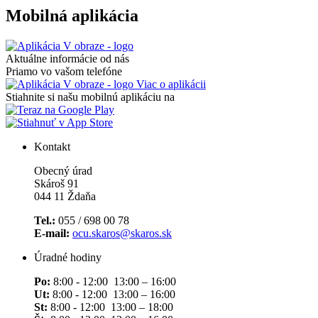
Mobilná aplikácia
Aktuálne informácie od nás
Priamo vo vašom telefóne
Viac o aplikácii
Stiahnite si našu mobilnú aplikáciu na
Kontakt
Obecný úrad
Skároš 91
044 11 Ždaňa
Tel.:
055 / 698 00 78
E-mail:
ocu.skaros@skaros.sk
Úradné hodiny
Po:
8:00 - 12:00 13:00 – 16:00
Ut:
8:00 - 12:00 13:00 – 16:00
St:
8:00 - 12:00 13:00 – 18:00