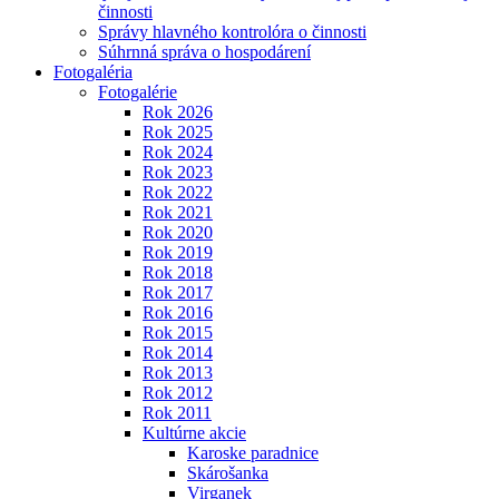
činnosti
Správy hlavného kontrolóra o činnosti
Súhrnná správa o hospodárení
Fotogaléria
Fotogalérie
Rok 2026
Rok 2025
Rok 2024
Rok 2023
Rok 2022
Rok 2021
Rok 2020
Rok 2019
Rok 2018
Rok 2017
Rok 2016
Rok 2015
Rok 2014
Rok 2013
Rok 2012
Rok 2011
Kultúrne akcie
Karoske paradnice
Skárošanka
Virganek