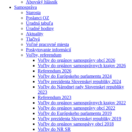
Abovský hlásnik
Samospráva
Starosta
Poslanci OZ
Úradná tabuľa
Úradné hodiny
Aktuality
Tlačivá
Voľné pracovné miesta
Poskytovanie informácií
Voľby, referendum
Voľby do orgánov samosprávy obcí 2026
Voľby do orgánov samosprávnych krajov 2026
Referendum 2026
Voľby do Európskeho parlamentu 2024
Voľby prezidenta Slovenskej republiky 2024
Voľby do Národnej rady Slovenskej republiky
2023
Referendum 2023
Voľby do orgánov samosprávnych krajov 2022
Voľby do orgánov samosprávy obcí 2022
Voľby do Európskeho parlamentu 2019
Voľby prezidenta Slovenskej republiky 2019
Voľby do orgánov samospávy obcí 2018
Voľby do NR SR