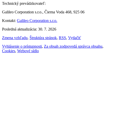
Technický prevádzkovateľ:
Galileo Corporation s.r.o., Čierna Voda 468, 925 06
Kontakt:
Galileo Corporation s.r.o.
Posledná aktualizácia: 30. 7. 2026
Zmena vzhľadu
,
Štruktúra stránok
,
RSS
,
Vytlačiť
Vyhlásenie o prístupnosti
,
Za obsah zodpovedá správca obsahu
,
Cookies
,
Webové sídlo