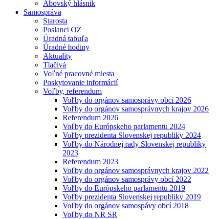
Abovský hlásnik
Samospráva
Starosta
Poslanci OZ
Úradná tabuľa
Úradné hodiny
Aktuality
Tlačivá
Voľné pracovné miesta
Poskytovanie informácií
Voľby, referendum
Voľby do orgánov samosprávy obcí 2026
Voľby do orgánov samosprávnych krajov 2026
Referendum 2026
Voľby do Európskeho parlamentu 2024
Voľby prezidenta Slovenskej republiky 2024
Voľby do Národnej rady Slovenskej republiky
2023
Referendum 2023
Voľby do orgánov samosprávnych krajov 2022
Voľby do orgánov samosprávy obcí 2022
Voľby do Európskeho parlamentu 2019
Voľby prezidenta Slovenskej republiky 2019
Voľby do orgánov samospávy obcí 2018
Voľby do NR SR