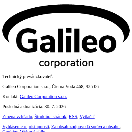
Technický prevádzkovateľ:
Galileo Corporation s.r.o., Čierna Voda 468, 925 06
Kontakt:
Galileo Corporation s.r.o.
Posledná aktualizácia: 30. 7. 2026
Zmena vzhľadu
,
Štruktúra stránok
,
RSS
,
Vytlačiť
Vyhlásenie o prístupnosti
,
Za obsah zodpovedá správca obsahu
,
Cookies
,
Webové sídlo