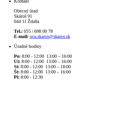
Kontakt
Obecný úrad
Skároš 91
044 11 Ždaňa
Tel.:
055 / 698 00 78
E-mail:
ocu.skaros@skaros.sk
Úradné hodiny
Po:
8:00 - 12:00 13:00 – 16:00
Ut:
8:00 - 12:00 13:00 – 16:00
St:
8:00 - 12:00 13:00 – 18:00
Št:
8:00 - 12:00 13:00 – 16:00
Pi:
8:00 - 12:30