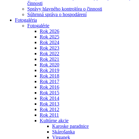
činnosti
Správy hlavného kontrolóra o činnosti
Súhrnná správa o hospodárení
Fotogaléria
Fotogalérie
Rok 2026
Rok 2025
Rok 2024
Rok 2023
Rok 2022
Rok 2021
Rok 2020
Rok 2019
Rok 2018
Rok 2017
Rok 2016
Rok 2015
Rok 2014
Rok 2013
Rok 2012
Rok 2011
Kultúrne akcie
Karoske paradnice
Skárošanka
Virganek