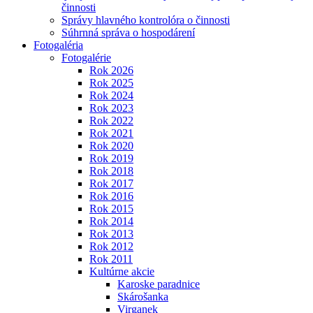
činnosti
Správy hlavného kontrolóra o činnosti
Súhrnná správa o hospodárení
Fotogaléria
Fotogalérie
Rok 2026
Rok 2025
Rok 2024
Rok 2023
Rok 2022
Rok 2021
Rok 2020
Rok 2019
Rok 2018
Rok 2017
Rok 2016
Rok 2015
Rok 2014
Rok 2013
Rok 2012
Rok 2011
Kultúrne akcie
Karoske paradnice
Skárošanka
Virganek