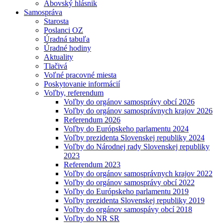
Abovský hlásnik
Samospráva
Starosta
Poslanci OZ
Úradná tabuľa
Úradné hodiny
Aktuality
Tlačivá
Voľné pracovné miesta
Poskytovanie informácií
Voľby, referendum
Voľby do orgánov samosprávy obcí 2026
Voľby do orgánov samosprávnych krajov 2026
Referendum 2026
Voľby do Európskeho parlamentu 2024
Voľby prezidenta Slovenskej republiky 2024
Voľby do Národnej rady Slovenskej republiky
2023
Referendum 2023
Voľby do orgánov samosprávnych krajov 2022
Voľby do orgánov samosprávy obcí 2022
Voľby do Európskeho parlamentu 2019
Voľby prezidenta Slovenskej republiky 2019
Voľby do orgánov samospávy obcí 2018
Voľby do NR SR