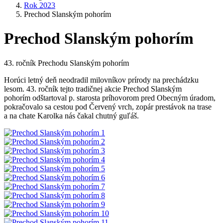
Rok 2023
Prechod Slanským pohorím
Prechod Slanským pohorím
43. ročník Prechodu Slanským pohorím
Horúci letný deň neodradil milovníkov prírody na prechádzku
lesom. 43. ročník tejto tradičnej akcie Prechod Slanským
pohorím odštartoval p. starosta príhovorom pred Obecným úradom,
pokračovalo sa cestou pod Červený vrch, zopár prestávok na trase
a na chate Karolka nás čakal chutný guľáš.