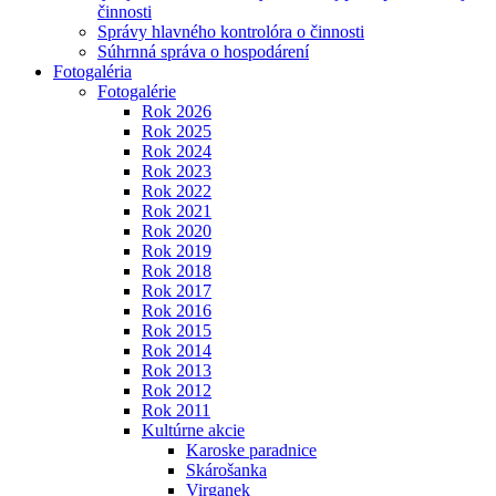
činnosti
Správy hlavného kontrolóra o činnosti
Súhrnná správa o hospodárení
Fotogaléria
Fotogalérie
Rok 2026
Rok 2025
Rok 2024
Rok 2023
Rok 2022
Rok 2021
Rok 2020
Rok 2019
Rok 2018
Rok 2017
Rok 2016
Rok 2015
Rok 2014
Rok 2013
Rok 2012
Rok 2011
Kultúrne akcie
Karoske paradnice
Skárošanka
Virganek