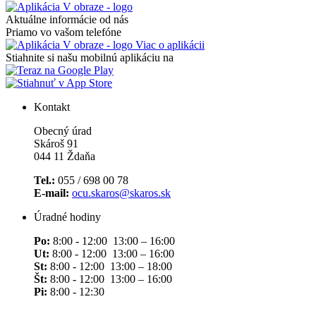
Aktuálne informácie od nás
Priamo vo vašom telefóne
Viac o aplikácii
Stiahnite si našu mobilnú aplikáciu na
Kontakt
Obecný úrad
Skároš 91
044 11 Ždaňa
Tel.:
055 / 698 00 78
E-mail:
ocu.skaros@skaros.sk
Úradné hodiny
Po:
8:00 - 12:00 13:00 – 16:00
Ut:
8:00 - 12:00 13:00 – 16:00
St:
8:00 - 12:00 13:00 – 18:00
Št:
8:00 - 12:00 13:00 – 16:00
Pi:
8:00 - 12:30