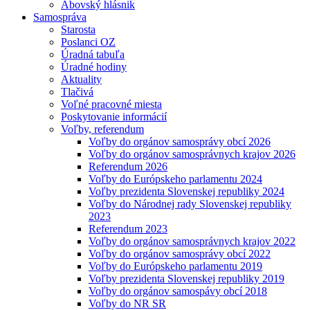
Abovský hlásnik
Samospráva
Starosta
Poslanci OZ
Úradná tabuľa
Úradné hodiny
Aktuality
Tlačivá
Voľné pracovné miesta
Poskytovanie informácií
Voľby, referendum
Voľby do orgánov samosprávy obcí 2026
Voľby do orgánov samosprávnych krajov 2026
Referendum 2026
Voľby do Európskeho parlamentu 2024
Voľby prezidenta Slovenskej republiky 2024
Voľby do Národnej rady Slovenskej republiky
2023
Referendum 2023
Voľby do orgánov samosprávnych krajov 2022
Voľby do orgánov samosprávy obcí 2022
Voľby do Európskeho parlamentu 2019
Voľby prezidenta Slovenskej republiky 2019
Voľby do orgánov samospávy obcí 2018
Voľby do NR SR