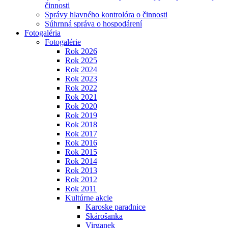
činnosti
Správy hlavného kontrolóra o činnosti
Súhrnná správa o hospodárení
Fotogaléria
Fotogalérie
Rok 2026
Rok 2025
Rok 2024
Rok 2023
Rok 2022
Rok 2021
Rok 2020
Rok 2019
Rok 2018
Rok 2017
Rok 2016
Rok 2015
Rok 2014
Rok 2013
Rok 2012
Rok 2011
Kultúrne akcie
Karoske paradnice
Skárošanka
Virganek