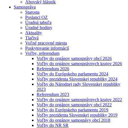
Abovský hlásnik
Samospráva
Starosta
Poslanci OZ
Úradná tabuľa
Úradné hodiny
Aktuality
Tlačivá
Voľné pracovné miesta
Poskytovanie informácií
Voľby, referendum
Voľby do orgánov samosprávy obcí 2026
Voľby do orgánov samosprávnych krajov 2026
Referendum 2026
Voľby do Európskeho parlamentu 2024
Voľby prezidenta Slovenskej republiky 2024
Voľby do Národnej rady Slovenskej republiky
2023
Referendum 2023
Voľby do orgánov samosprávnych krajov 2022
Voľby do orgánov samosprávy obcí 2022
Voľby do Európskeho parlamentu 2019
Voľby prezidenta Slovenskej republiky 2019
Voľby do orgánov samospávy obcí 2018
Voľby do NR SR