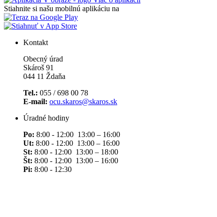
Stiahnite si našu mobilnú aplikáciu na
Kontakt
Obecný úrad
Skároš 91
044 11 Ždaňa
Tel.:
055 / 698 00 78
E-mail:
ocu.skaros@skaros.sk
Úradné hodiny
Po:
8:00 - 12:00 13:00 – 16:00
Ut:
8:00 - 12:00 13:00 – 16:00
St:
8:00 - 12:00 13:00 – 18:00
Št:
8:00 - 12:00 13:00 – 16:00
Pi:
8:00 - 12:30