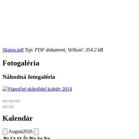
Skaros.pdf
Typ: PDF dokument, Veľkosť: 354.2 kB
Fotogaléria
Náhodná fotogaléria
Kalendár
August
2026
Po
Ut
St
Št
Pia
So
Ne