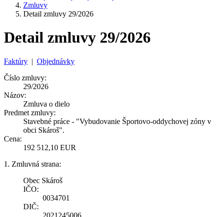
Zmluvy
Detail zmluvy 29/2026
Detail zmluvy 29/2026
Faktúry
|
Objednávky
Číslo zmluvy:
29/2026
Názov:
Zmluva o dielo
Predmet zmluvy:
Stavebné práce - "Vybudovanie Športovo-oddychovej zóny v
obci Skároš".
Cena:
192 512,10 EUR
1. Zmluvná strana:
Obec Skároš
IČO:
0034701
DIČ:
2021245006