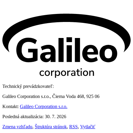
Technický prevádzkovateľ:
Galileo Corporation s.r.o., Čierna Voda 468, 925 06
Kontakt:
Galileo Corporation s.r.o.
Posledná aktualizácia: 30. 7. 2026
Zmena vzhľadu
,
Štruktúra stránok
,
RSS
,
Vytlačiť