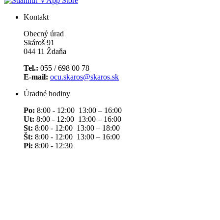
Kontakt
Obecný úrad
Skároš 91
044 11 Ždaňa
Tel.:
055 / 698 00 78
E-mail:
ocu.skaros@skaros.sk
Úradné hodiny
Po:
8:00 - 12:00 13:00 – 16:00
Ut:
8:00 - 12:00 13:00 – 16:00
St:
8:00 - 12:00 13:00 – 18:00
Št:
8:00 - 12:00 13:00 – 16:00
Pi:
8:00 - 12:30