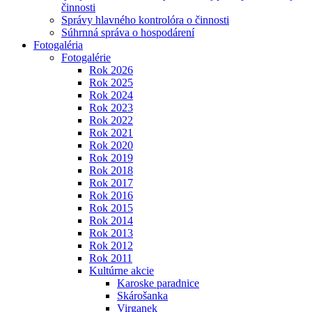
činnosti
Správy hlavného kontrolóra o činnosti
Súhrnná správa o hospodárení
Fotogaléria
Fotogalérie
Rok 2026
Rok 2025
Rok 2024
Rok 2023
Rok 2022
Rok 2021
Rok 2020
Rok 2019
Rok 2018
Rok 2017
Rok 2016
Rok 2015
Rok 2014
Rok 2013
Rok 2012
Rok 2011
Kultúrne akcie
Karoske paradnice
Skárošanka
Virganek