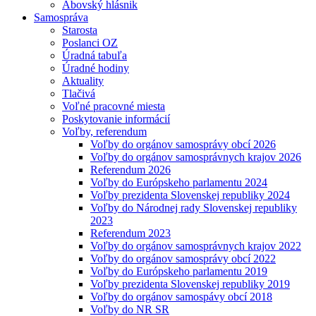
Abovský hlásnik
Samospráva
Starosta
Poslanci OZ
Úradná tabuľa
Úradné hodiny
Aktuality
Tlačivá
Voľné pracovné miesta
Poskytovanie informácií
Voľby, referendum
Voľby do orgánov samosprávy obcí 2026
Voľby do orgánov samosprávnych krajov 2026
Referendum 2026
Voľby do Európskeho parlamentu 2024
Voľby prezidenta Slovenskej republiky 2024
Voľby do Národnej rady Slovenskej republiky
2023
Referendum 2023
Voľby do orgánov samosprávnych krajov 2022
Voľby do orgánov samosprávy obcí 2022
Voľby do Európskeho parlamentu 2019
Voľby prezidenta Slovenskej republiky 2019
Voľby do orgánov samospávy obcí 2018
Voľby do NR SR