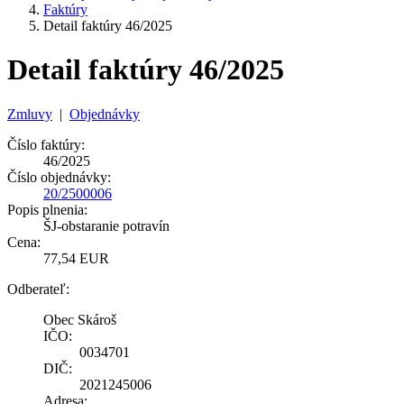
Faktúry
Detail faktúry 46/2025
Detail faktúry 46/2025
Zmluvy
|
Objednávky
Číslo faktúry:
46/2025
Číslo objednávky:
20/2500006
Popis plnenia:
ŠJ-obstaranie potravín
Cena:
77,54 EUR
Odberateľ:
Obec Skároš
IČO:
0034701
DIČ:
2021245006
Adresa: