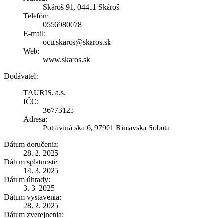
Skároš 91, 04411 Skároš
Telefón:
0556980078
E-mail:
ocu.skaros@skaros.sk
Web:
www.skaros.sk
Dodávateľ:
TAURIS, a.s.
IČO:
36773123
Adresa:
Potravinárska 6, 97901 Rimavská Sobota
Dátum doručenia:
28. 2. 2025
Dátum splatnosti:
14. 3. 2025
Dátum úhrady:
3. 3. 2025
Dátum vystavenia:
28. 2. 2025
Dátum zverejnenia: