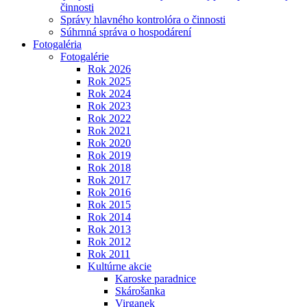
činnosti
Správy hlavného kontrolóra o činnosti
Súhrnná správa o hospodárení
Fotogaléria
Fotogalérie
Rok 2026
Rok 2025
Rok 2024
Rok 2023
Rok 2022
Rok 2021
Rok 2020
Rok 2019
Rok 2018
Rok 2017
Rok 2016
Rok 2015
Rok 2014
Rok 2013
Rok 2012
Rok 2011
Kultúrne akcie
Karoske paradnice
Skárošanka
Virganek