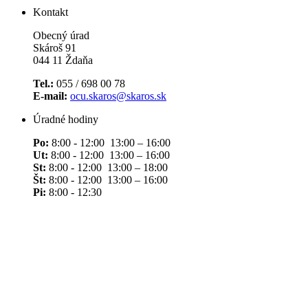
Kontakt
Obecný úrad
Skároš 91
044 11 Ždaňa
Tel.:
055 / 698 00 78
E-mail:
ocu.skaros@skaros.sk
Úradné hodiny
Po:
8:00 - 12:00 13:00 – 16:00
Ut:
8:00 - 12:00 13:00 – 16:00
St:
8:00 - 12:00 13:00 – 18:00
Št:
8:00 - 12:00 13:00 – 16:00
Pi:
8:00 - 12:30