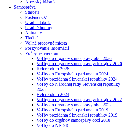
Abovský hlásnik
Samospráva
Starosta
Poslanci OZ
Úradná tabuľa
Úradné hodiny
Aktuality
Tlačivá
Voľné pracovné miesta
Poskytovanie informácií
Voľby, referendum
Voľby do orgánov samosprávy obcí 2026
Voľby do orgánov samosprávnych krajov 2026
Referendum 2026
Voľby do Európskeho parlamentu 2024
Voľby prezidenta Slovenskej republiky 2024
Voľby do Národnej rady Slovenskej republiky
2023
Referendum 2023
Voľby do orgánov samosprávnych krajov 2022
Voľby do orgánov samosprávy obcí 2022
Voľby do Európskeho parlamentu 2019
Voľby prezidenta Slovenskej republiky 2019
Voľby do orgánov samospávy obcí 2018
Voľby do NR SR