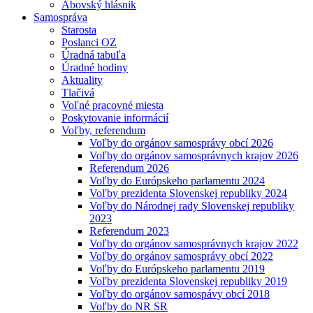
Abovský hlásnik
Samospráva
Starosta
Poslanci OZ
Úradná tabuľa
Úradné hodiny
Aktuality
Tlačivá
Voľné pracovné miesta
Poskytovanie informácií
Voľby, referendum
Voľby do orgánov samosprávy obcí 2026
Voľby do orgánov samosprávnych krajov 2026
Referendum 2026
Voľby do Európskeho parlamentu 2024
Voľby prezidenta Slovenskej republiky 2024
Voľby do Národnej rady Slovenskej republiky
2023
Referendum 2023
Voľby do orgánov samosprávnych krajov 2022
Voľby do orgánov samosprávy obcí 2022
Voľby do Európskeho parlamentu 2019
Voľby prezidenta Slovenskej republiky 2019
Voľby do orgánov samospávy obcí 2018
Voľby do NR SR