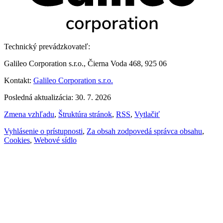
Technický prevádzkovateľ:
Galileo Corporation s.r.o., Čierna Voda 468, 925 06
Kontakt:
Galileo Corporation s.r.o.
Posledná aktualizácia: 30. 7. 2026
Zmena vzhľadu
,
Štruktúra stránok
,
RSS
,
Vytlačiť
Vyhlásenie o prístupnosti
,
Za obsah zodpovedá správca obsahu
,
Cookies
,
Webové sídlo