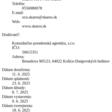
Telefón:
0556980078
E-mail:
ocu.skaros@skaros.sk
Web:
www.skaros.sk
Dodávateľ:
Konzultačno poradenská agentúra, s.r.o.
IČO:
50615351
Adresa:
Benadova 905/23, 04022 Košice-Dargovských hrdinov
Dátum doručenia:
11. 6. 2025
Dátum splatnosti:
23. 6. 2025
Dátum úhrady:
8. 7. 2025
Dátum vystavenia:
9. 6. 2025
Dátum zverejnenia:
18. 6. 2025