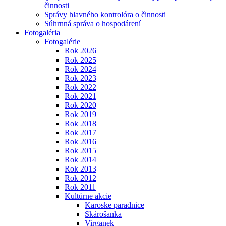
činnosti
Správy hlavného kontrolóra o činnosti
Súhrnná správa o hospodárení
Fotogaléria
Fotogalérie
Rok 2026
Rok 2025
Rok 2024
Rok 2023
Rok 2022
Rok 2021
Rok 2020
Rok 2019
Rok 2018
Rok 2017
Rok 2016
Rok 2015
Rok 2014
Rok 2013
Rok 2012
Rok 2011
Kultúrne akcie
Karoske paradnice
Skárošanka
Virganek