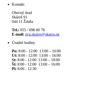
Kontakt
Obecný úrad
Skároš 91
044 11 Ždaňa
Tel.:
055 / 698 00 78
E-mail:
ocu.skaros@skaros.sk
Úradné hodiny
Po:
8:00 - 12:00 13:00 – 16:00
Ut:
8:00 - 12:00 13:00 – 16:00
St:
8:00 - 12:00 13:00 – 18:00
Št:
8:00 - 12:00 13:00 – 16:00
Pi:
8:00 - 12:30