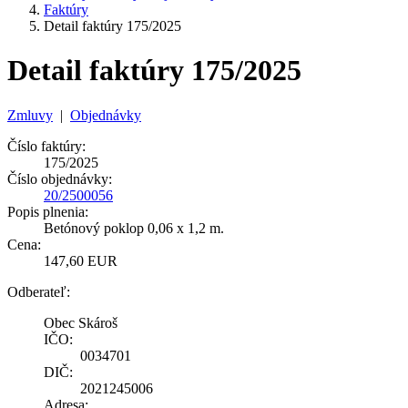
Faktúry
Detail faktúry 175/2025
Detail faktúry 175/2025
Zmluvy
|
Objednávky
Číslo faktúry:
175/2025
Číslo objednávky:
20/2500056
Popis plnenia:
Betónový poklop 0,06 x 1,2 m.
Cena:
147,60 EUR
Odberateľ:
Obec Skároš
IČO:
0034701
DIČ:
2021245006
Adresa: