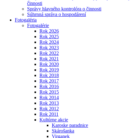
činnosti
Správy hlavného kontrolóra o činnosti
Súhrnná správa o hospodárení
Fotogaléria
Fotogalérie
Rok 2026
Rok 2025
Rok 2024
Rok 2023
Rok 2022
Rok 2021
Rok 2020
Rok 2019
Rok 2018
Rok 2017
Rok 2016
Rok 2015
Rok 2014
Rok 2013
Rok 2012
Rok 2011
Kultúrne akcie
Karoske paradnice
Skárošanka
Virganek