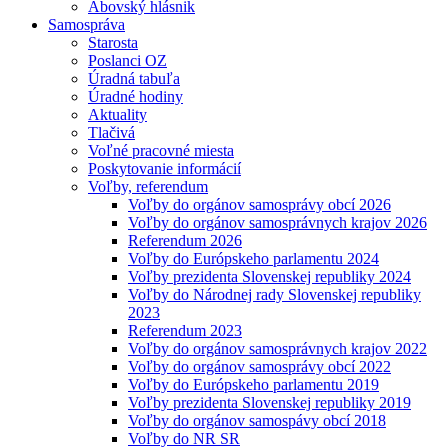
Abovský hlásnik
Samospráva
Starosta
Poslanci OZ
Úradná tabuľa
Úradné hodiny
Aktuality
Tlačivá
Voľné pracovné miesta
Poskytovanie informácií
Voľby, referendum
Voľby do orgánov samosprávy obcí 2026
Voľby do orgánov samosprávnych krajov 2026
Referendum 2026
Voľby do Európskeho parlamentu 2024
Voľby prezidenta Slovenskej republiky 2024
Voľby do Národnej rady Slovenskej republiky
2023
Referendum 2023
Voľby do orgánov samosprávnych krajov 2022
Voľby do orgánov samosprávy obcí 2022
Voľby do Európskeho parlamentu 2019
Voľby prezidenta Slovenskej republiky 2019
Voľby do orgánov samospávy obcí 2018
Voľby do NR SR