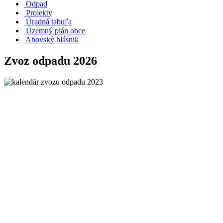
Odpad
Projekty
Úradná tabuľa
Územný plán obce
Abovský hlásnik
Zvoz odpadu 2026