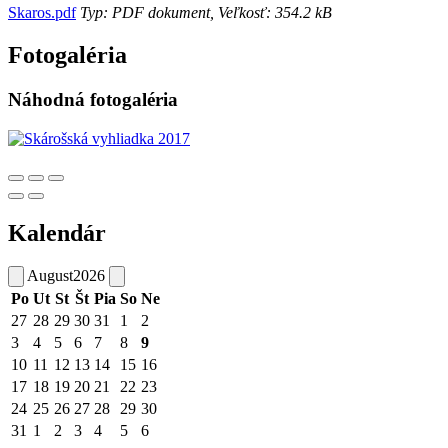
Skaros.pdf
Typ: PDF dokument, Veľkosť: 354.2 kB
Fotogaléria
Náhodná fotogaléria
Kalendár
August
2026
Po
Ut
St
Št
Pia
So
Ne
27
28
29
30
31
1
2
3
4
5
6
7
8
9
10
11
12
13
14
15
16
17
18
19
20
21
22
23
24
25
26
27
28
29
30
31
1
2
3
4
5
6