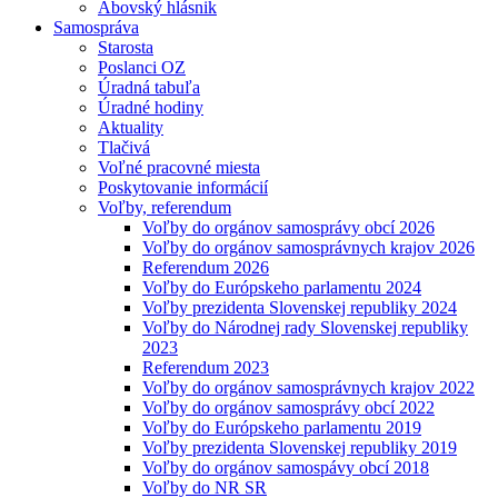
Abovský hlásnik
Samospráva
Starosta
Poslanci OZ
Úradná tabuľa
Úradné hodiny
Aktuality
Tlačivá
Voľné pracovné miesta
Poskytovanie informácií
Voľby, referendum
Voľby do orgánov samosprávy obcí 2026
Voľby do orgánov samosprávnych krajov 2026
Referendum 2026
Voľby do Európskeho parlamentu 2024
Voľby prezidenta Slovenskej republiky 2024
Voľby do Národnej rady Slovenskej republiky
2023
Referendum 2023
Voľby do orgánov samosprávnych krajov 2022
Voľby do orgánov samosprávy obcí 2022
Voľby do Európskeho parlamentu 2019
Voľby prezidenta Slovenskej republiky 2019
Voľby do orgánov samospávy obcí 2018
Voľby do NR SR