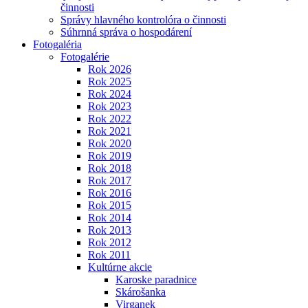
činnosti
Správy hlavného kontrolóra o činnosti
Súhrnná správa o hospodárení
Fotogaléria
Fotogalérie
Rok 2026
Rok 2025
Rok 2024
Rok 2023
Rok 2022
Rok 2021
Rok 2020
Rok 2019
Rok 2018
Rok 2017
Rok 2016
Rok 2015
Rok 2014
Rok 2013
Rok 2012
Rok 2011
Kultúrne akcie
Karoske paradnice
Skárošanka
Virganek