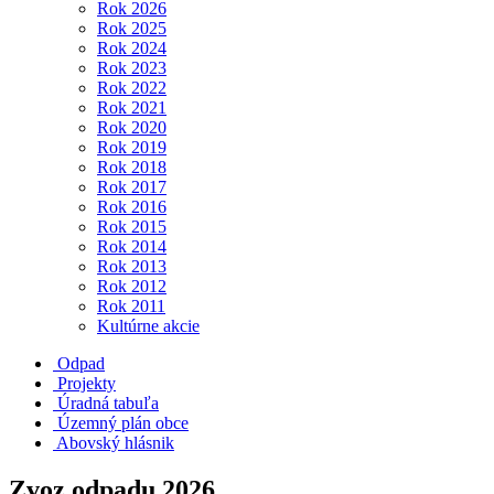
Rok 2026
Rok 2025
Rok 2024
Rok 2023
Rok 2022
Rok 2021
Rok 2020
Rok 2019
Rok 2018
Rok 2017
Rok 2016
Rok 2015
Rok 2014
Rok 2013
Rok 2012
Rok 2011
Kultúrne akcie
Odpad
Projekty
Úradná tabuľa
Územný plán obce
Abovský hlásnik
Zvoz odpadu 2026