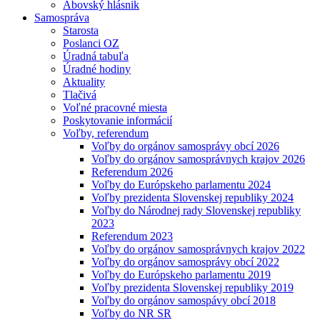
Abovský hlásnik
Samospráva
Starosta
Poslanci OZ
Úradná tabuľa
Úradné hodiny
Aktuality
Tlačivá
Voľné pracovné miesta
Poskytovanie informácií
Voľby, referendum
Voľby do orgánov samosprávy obcí 2026
Voľby do orgánov samosprávnych krajov 2026
Referendum 2026
Voľby do Európskeho parlamentu 2024
Voľby prezidenta Slovenskej republiky 2024
Voľby do Národnej rady Slovenskej republiky
2023
Referendum 2023
Voľby do orgánov samosprávnych krajov 2022
Voľby do orgánov samosprávy obcí 2022
Voľby do Európskeho parlamentu 2019
Voľby prezidenta Slovenskej republiky 2019
Voľby do orgánov samospávy obcí 2018
Voľby do NR SR