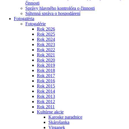
činnosti
Správy hlavného kontrolóra o činnosti
Súhrnná správa o hospodárení
Fotogaléria
Fotogalérie
Rok 2026
Rok 2025
Rok 2024
Rok 2023
Rok 2022
Rok 2021
Rok 2020
Rok 2019
Rok 2018
Rok 2017
Rok 2016
Rok 2015
Rok 2014
Rok 2013
Rok 2012
Rok 2011
Kultúrne akcie
Karoske paradnice
Skárošanka
Virganek