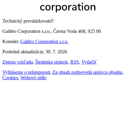
Technický prevádzkovateľ:
Galileo Corporation s.r.o., Čierna Voda 468, 925 06
Kontakt:
Galileo Corporation s.r.o.
Posledná aktualizácia: 30. 7. 2026
Zmena vzhľadu
,
Štruktúra stránok
,
RSS
,
Vytlačiť
Vyhlásenie o prístupnosti
,
Za obsah zodpovedá správca obsahu
,
Cookies
,
Webové sídlo