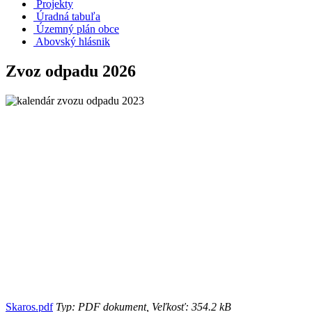
Projekty
Úradná tabuľa
Územný plán obce
Abovský hlásnik
Zvoz odpadu 2026
Skaros.pdf
Typ: PDF dokument, Veľkosť: 354.2 kB