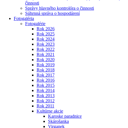
činnosti
Správy hlavného kontrolóra o činnosti
Súhrnná správa o hospodárení
Fotogaléria
Fotogalérie
Rok 2026
Rok 2025
Rok 2024
Rok 2023
Rok 2022
Rok 2021
Rok 2020
Rok 2019
Rok 2018
Rok 2017
Rok 2016
Rok 2015
Rok 2014
Rok 2013
Rok 2012
Rok 2011
Kultúrne akcie
Karoske paradnice
Skárošanka
Virganek