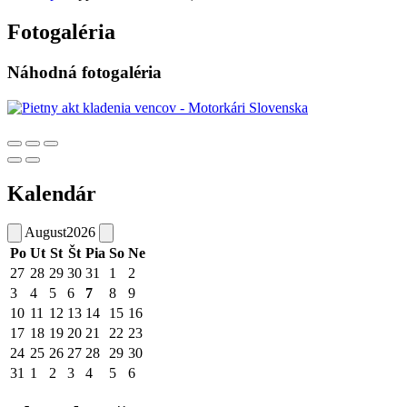
Fotogaléria
Náhodná fotogaléria
Kalendár
August
2026
Po
Ut
St
Št
Pia
So
Ne
27
28
29
30
31
1
2
3
4
5
6
7
8
9
10
11
12
13
14
15
16
17
18
19
20
21
22
23
24
25
26
27
28
29
30
31
1
2
3
4
5
6