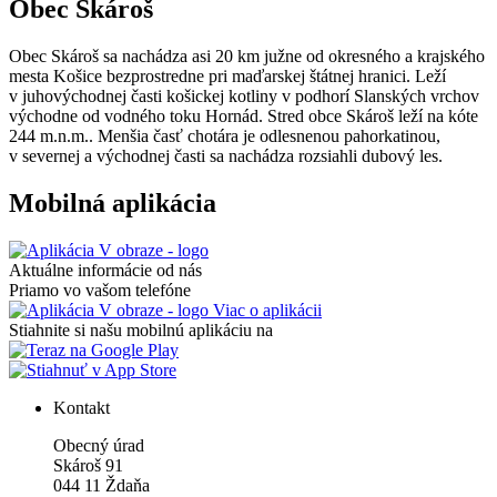
Obec Skároš
Obec Skároš sa nachádza asi 20 km južne od okresného a krajského
mesta Košice bezprostredne pri maďarskej štátnej hranici. Leží
v juhovýchodnej časti košickej kotliny v podhorí Slanských vrchov
východne od vodného toku Hornád. Stred obce Skároš leží na kóte
244 m.n.m.. Menšia časť chotára je odlesnenou pahorkatinou,
v severnej a východnej časti sa nachádza rozsiahli dubový les.
Mobilná aplikácia
Aktuálne informácie od nás
Priamo vo vašom telefóne
Viac o aplikácii
Stiahnite si našu mobilnú aplikáciu na
Kontakt
Obecný úrad
Skároš 91
044 11 Ždaňa