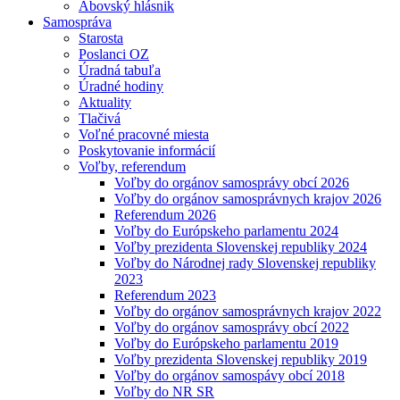
Abovský hlásnik
Samospráva
Starosta
Poslanci OZ
Úradná tabuľa
Úradné hodiny
Aktuality
Tlačivá
Voľné pracovné miesta
Poskytovanie informácií
Voľby, referendum
Voľby do orgánov samosprávy obcí 2026
Voľby do orgánov samosprávnych krajov 2026
Referendum 2026
Voľby do Európskeho parlamentu 2024
Voľby prezidenta Slovenskej republiky 2024
Voľby do Národnej rady Slovenskej republiky
2023
Referendum 2023
Voľby do orgánov samosprávnych krajov 2022
Voľby do orgánov samosprávy obcí 2022
Voľby do Európskeho parlamentu 2019
Voľby prezidenta Slovenskej republiky 2019
Voľby do orgánov samospávy obcí 2018
Voľby do NR SR