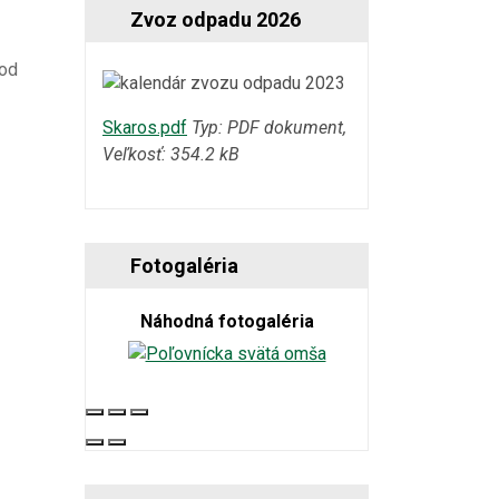
Zvoz odpadu 2026
vod
Skaros.pdf
Typ: PDF dokument,
Veľkosť: 354.2 kB
Fotogaléria
Náhodná fotogaléria