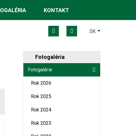
OGALÉRIA
KONTAKT
Mapa webu
RSS
Slovensky
SK
Fotogaléria
Fotogalérie
Rok 2026
Rok 2025
Rok 2024
Rok 2023