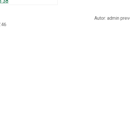
Autor:
admin pre
7:46