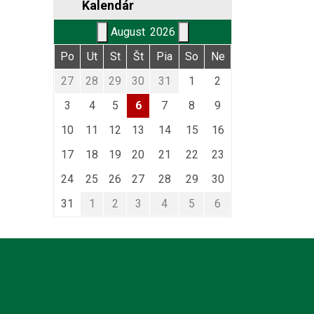
Kalendár
August
2026
Po
Ut
St
Št
Pia
So
Ne
27
28
29
30
31
1
2
3
4
5
6
7
8
9
10
11
12
13
14
15
16
17
18
19
20
21
22
23
24
25
26
27
28
29
30
31
1
2
3
4
5
6