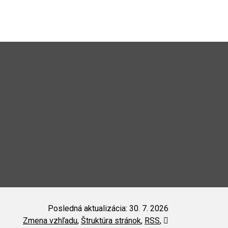
Posledná aktualizácia: 30. 7. 2026
Zmena vzhľadu
,
Štruktúra stránok
,
RSS
,
Vytlačiť