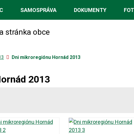
C
SAMOSPRÁVA
DOKUMENTY
FOT
na stránka obce
13
Dni mikroregiónu Hornád 2013
Hornád 2013