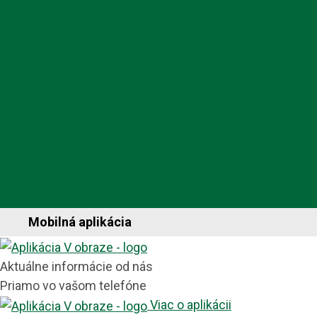
Mobilná aplikácia
Aktuálne informácie od nás
Priamo vo vašom telefóne
Viac o aplikácii