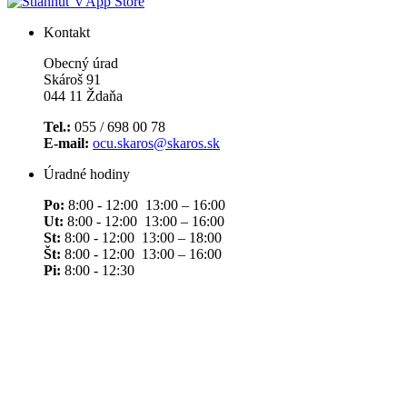
Kontakt
Obecný úrad
Skároš 91
044 11 Ždaňa
Tel.:
055 / 698 00 78
E-mail:
ocu.skaros@skaros.sk
Úradné hodiny
Po:
8:00 - 12:00 13:00 – 16:00
Ut:
8:00 - 12:00 13:00 – 16:00
St:
8:00 - 12:00 13:00 – 18:00
Št:
8:00 - 12:00 13:00 – 16:00
Pi:
8:00 - 12:30