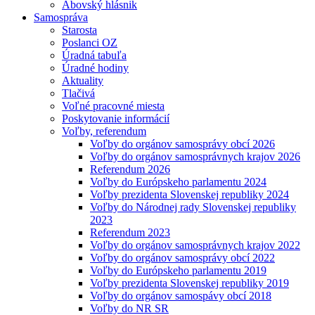
Abovský hlásnik
Samospráva
Starosta
Poslanci OZ
Úradná tabuľa
Úradné hodiny
Aktuality
Tlačivá
Voľné pracovné miesta
Poskytovanie informácií
Voľby, referendum
Voľby do orgánov samosprávy obcí 2026
Voľby do orgánov samosprávnych krajov 2026
Referendum 2026
Voľby do Európskeho parlamentu 2024
Voľby prezidenta Slovenskej republiky 2024
Voľby do Národnej rady Slovenskej republiky
2023
Referendum 2023
Voľby do orgánov samosprávnych krajov 2022
Voľby do orgánov samosprávy obcí 2022
Voľby do Európskeho parlamentu 2019
Voľby prezidenta Slovenskej republiky 2019
Voľby do orgánov samospávy obcí 2018
Voľby do NR SR