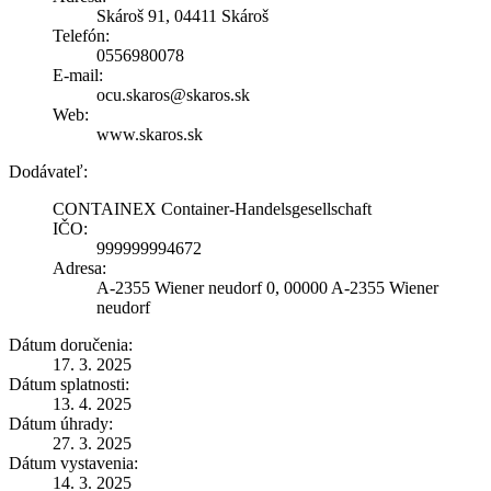
Skároš 91, 04411 Skároš
Telefón:
0556980078
E-mail:
ocu.skaros@skaros.sk
Web:
www.skaros.sk
Dodávateľ:
CONTAINEX Container-Handelsgesellschaft
IČO:
999999994672
Adresa:
A-2355 Wiener neudorf 0, 00000 A-2355 Wiener
neudorf
Dátum doručenia:
17. 3. 2025
Dátum splatnosti:
13. 4. 2025
Dátum úhrady:
27. 3. 2025
Dátum vystavenia:
14. 3. 2025