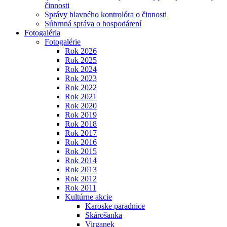
činnosti
Správy hlavného kontrolóra o činnosti
Súhrnná správa o hospodárení
Fotogaléria
Fotogalérie
Rok 2026
Rok 2025
Rok 2024
Rok 2023
Rok 2022
Rok 2021
Rok 2020
Rok 2019
Rok 2018
Rok 2017
Rok 2016
Rok 2015
Rok 2014
Rok 2013
Rok 2012
Rok 2011
Kultúrne akcie
Karoske paradnice
Skárošanka
Virganek