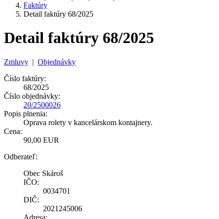
Faktúry
Detail faktúry 68/2025
Detail faktúry 68/2025
Zmluvy
|
Objednávky
Číslo faktúry:
68/2025
Číslo objednávky:
20/2500026
Popis plnenia:
Oprava rolety v kancelárskom kontajnery.
Cena:
90,00 EUR
Odberateľ:
Obec Skároš
IČO:
0034701
DIČ:
2021245006
Adresa: