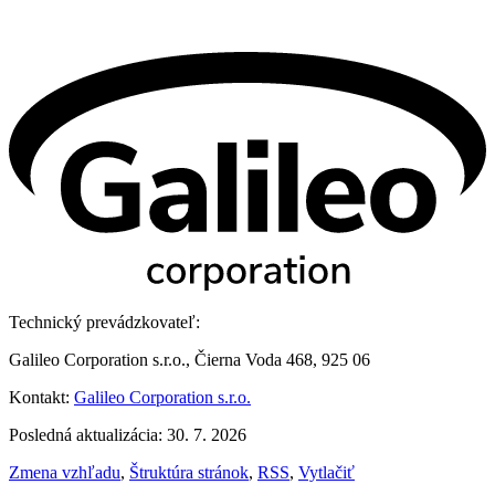
Technický prevádzkovateľ:
Galileo Corporation s.r.o., Čierna Voda 468, 925 06
Kontakt:
Galileo Corporation s.r.o.
Posledná aktualizácia: 30. 7. 2026
Zmena vzhľadu
,
Štruktúra stránok
,
RSS
,
Vytlačiť